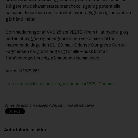
tidligere studiekammerater, branchekolleger og potentielle
samarbejdspartnere i en kontekst, hvor faglighed og innovation
går hånd i hånd.
Som medarrangør af VVS'25 ser VELTEK frem til at byde dig og
resten af bygge- og anlægsbranchen velkommen til tre
inspirerende dage den 21.-23. maj i Odense Congress Center.
Fagmessen har gratis adgang for alle – husk blot at
forhåndsregistrere dig på messens hjemmeside.
Vi ses til VVS’25!
Læs flere artikler om udviklingen inden for VVS i Danmark
Synes du godt om artiklen? Del den med dit netværk!
Anbefalede artikler