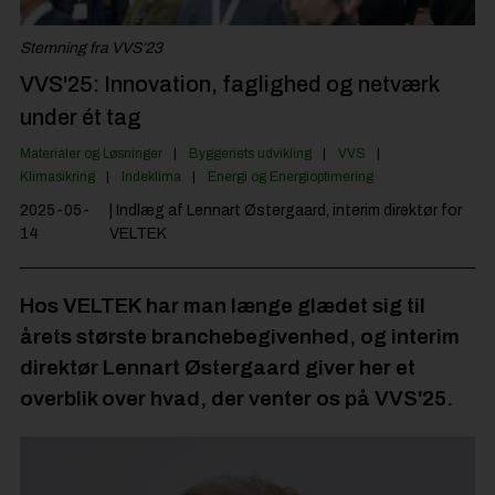
Jobportal
Stemning fra VVS’23
VVS'25: Innovation, faglighed og netværk
under ét tag
Materialer og Løsninger
Byggeriets udvikling
VVS
Klimasikring
Indeklima
Energi og Energioptimering
2025-05-
| Indlæg af Lennart Østergaard, interim direktør for
14
VELTEK
Hos VELTEK har man længe glædet sig til
årets største branchebegivenhed, og interim
direktør Lennart Østergaard giver her et
overblik over hvad, der venter os på VVS'25.