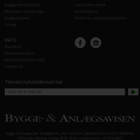
Byggeriets udvikling
Læs avisen online
Materialer og løsninger
Nyhedsbreve
Byggepladsen
Artikler fra samarbejdspartnere
Anlæg
INFO
Mediehus
Medieinformation
Mediainformation-ENG
Kontakt os
Tilmeld nyhedsbrevet her
Bygge- & Anlægsavisen, Bredgade 36. 1. Sal - Forhuset, 1260 København K | CVR: 28890346 |
Telefontider: Mandag - Fredag: 09.00 - 16.00 | Hovednummer: +45 3344 5555 |