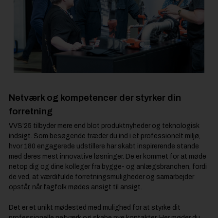
Netværk og kompetencer der styrker din
forretning
VVS’25 tilbyder mere end blot produktnyheder og teknologisk
indsigt. Som besøgende træder du ind i et professionelt miljø,
hvor 180 engagerede udstillere har skabt inspirerende stande
med deres mest innovative løsninger. De er kommet for at møde
netop dig og dine kolleger fra bygge- og anlægsbranchen, fordi
de ved, at værdifulde forretningsmuligheder og samarbejder
opstår, når fagfolk mødes ansigt til ansigt.
Det er et unikt mødested med mulighed for at styrke dit
professionelle netværk og skabe nye kontakter. Her møder du