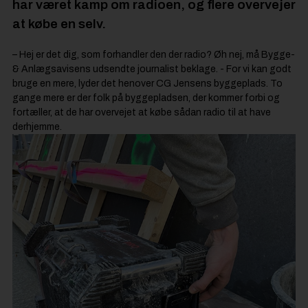
har været kamp om radioen, og flere overvejer
at købe en selv.
– Hej er det dig, som forhandler den der radio? Øh nej, må Bygge-
& Anlægsavisens udsendte journalist beklage. - For vi kan godt
bruge en mere, lyder det henover CG Jensens byggeplads. To
gange mere er der folk på byggepladsen, der kommer forbi og
fortæller, at de har overvejet at købe sådan radio til at have
derhjemme.