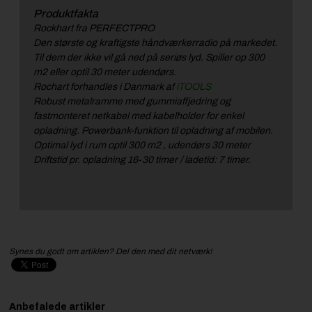
Produktfakta
Rockhart fra PERFECTPRO
Den største og kraftigste håndværkerradio på markedet.
Til dem der ikke vil gå ned på seriøs lyd. Spiller op 300
m2 eller optil 30 meter udendørs.
Rochart forhandles i Danmark af
iTOOLS
Robust metalramme med gummiaffjedring og
fastmonteret netkabel med kabelholder for enkel
opladning. Powerbank-funktion til opladning af mobilen.
Optimal lyd i rum optil 300 m2 , udendørs 30 meter
Driftstid pr. opladning 16-30 timer / ladetid: 7 timer.
Synes du godt om artiklen? Del den med dit netværk!
Anbefalede artikler