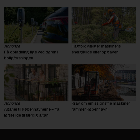
Annonce
Fagfolk vælger maskinens
Få opladning lige ved døren i
energikilde efter opgaven
boligforeningen
Annonce
Krav om emissionsfrie maskiner
Altaner til københavnerne – fra
rammer København
første idé til færdig altan