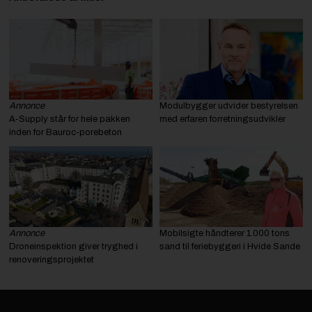
Annonce
Modulbygger udvider bestyrelsen
A-Supply står for hele pakken
med erfaren forretningsudvikler
inden for Bauroc-porebeton
Annonce
Mobilsigte håndterer 1.000 tons
Droneinspektion giver tryghed i
sand til feriebyggeri i Hvide Sande
renoveringsprojektet