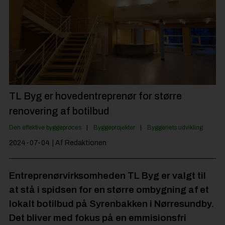
Byggepladsen
Anlæg
Til Håndværkeren
Partnere
Jobportal
TL Byg er hovedentreprenør for større
renovering af botilbud
Den effektive byggeproces
Byggeprojekter
Byggeriets udvikling
2024-07-04
| Af Redaktionen
Entreprenørvirksomheden TL Byg er valgt til
at stå i spidsen for en større ombygning af et
lokalt botilbud på Syrenbakken i Nørresundby.
Det bliver med fokus på en emmisionsfri