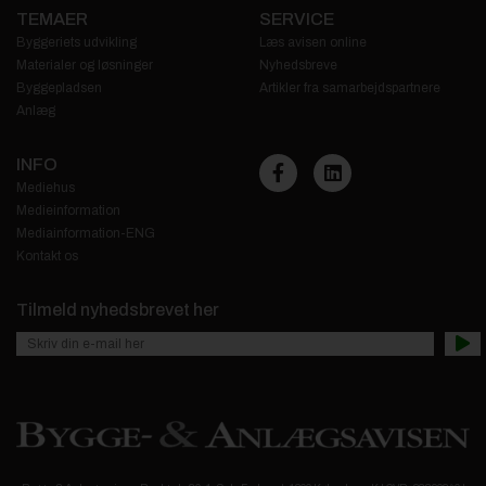
TEMAER
SERVICE
Byggeriets udvikling
Læs avisen online
Materialer og løsninger
Nyhedsbreve
Byggepladsen
Artikler fra samarbejdspartnere
Anlæg
INFO
Mediehus
Medieinformation
Mediainformation-ENG
Kontakt os
Tilmeld nyhedsbrevet her