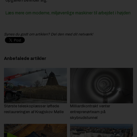
opgaven befinder sig.
Læs mere om moderne, miljøvenlige maskiner til arbejdet i højden
Synes du godt om artiklen? Del den med dit netværk!
Anbefalede artikler
Største teleskoplæsser løftede
Milliardkontrakt venter
restaureringen af Kragskov Mølle
entreprenørteam på
skybrudstunnel