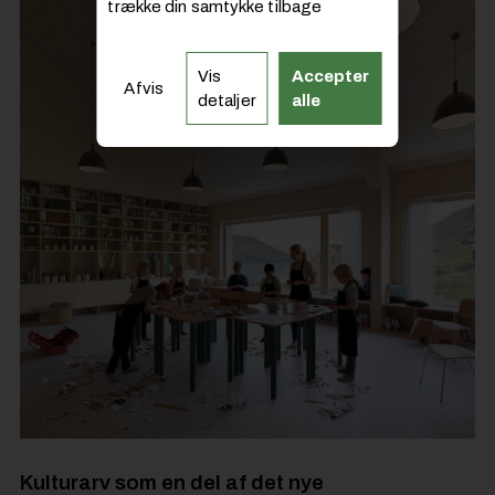
trække din samtykke tilbage
Vis
Accepter
Afvis
detaljer
alle
Kulturarv som en del af det nye