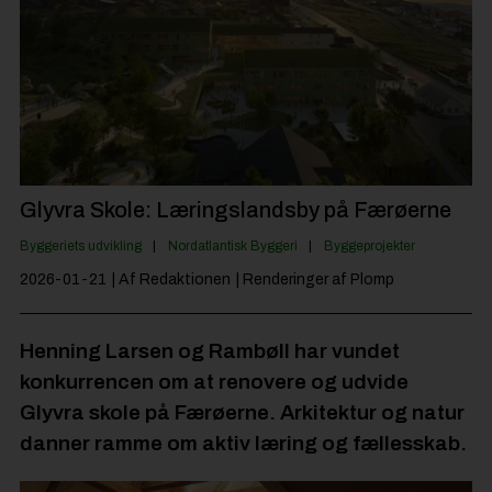
Byggepladsen
Anlæg
Til Håndværkeren
Partnere
Jobportal
Glyvra Skole: Læringslandsby på Færøerne
Byggeriets udvikling
Nordatlantisk Byggeri
Byggeprojekter
2026-01-21
| Af Redaktionen
| Renderinger af Plomp
Henning Larsen og Rambøll har vundet
konkurrencen om at renovere og udvide
Glyvra skole på Færøerne. Arkitektur og natur
danner ramme om aktiv læring og fællesskab.