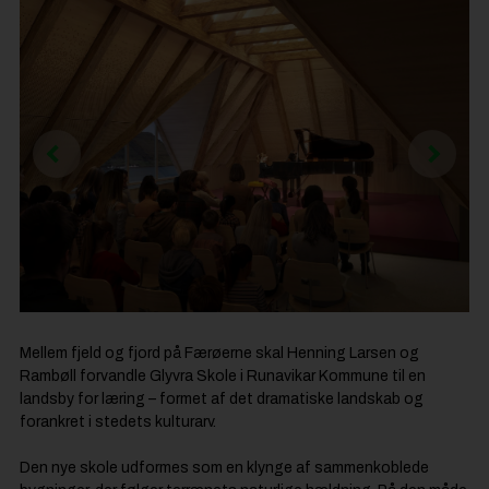
Mellem fjeld og fjord på Færøerne skal Henning Larsen og
Rambøll forvandle Glyvra Skole i Runavikar Kommune til en
landsby for læring – formet af det dramatiske landskab og
forankret i stedets kulturarv.
Den nye skole udformes som en klynge af sammenkoblede