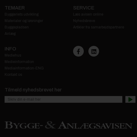
TEMAER
SERVICE
Byggeriets udvikling
Læs avisen online
Materialer og løsninger
Nyhedsbreve
Byggepladsen
Artikler fra samarbejdspartnere
Anlæg
INFO
Mediehus
Medieinformation
Mediainformation-ENG
Kontakt os
Tilmeld nyhedsbrevet her