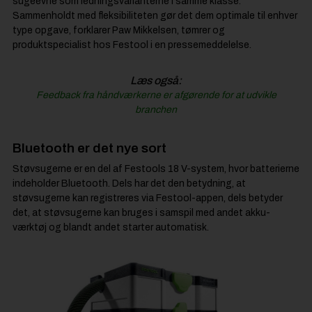
sugeevne som ledningsvarianterne i samme klasse.
Sammenholdt med fleksibiliteten gør det dem optimale til enhver
type opgave, forklarer Paw Mikkelsen, tømrer og
produktspecialist hos Festool i en pressemeddelelse.
Læs også:
Feedback fra håndværkerne er afgørende for at udvikle
branchen
Bluetooth er det nye sort
Støvsugerne er en del af Festools 18 V-system, hvor batterierne
indeholder Bluetooth. Dels har det den betydning, at
støvsugerne kan registreres via Festool-appen, dels betyder
det, at støvsugerne kan bruges i samspil med andet akku-
værktøj og blandt andet starter automatisk.