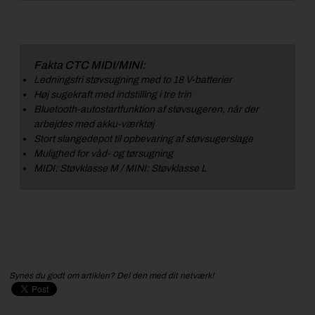
Fakta CTC MIDI/MINI:
Ledningsfri støvsugning med to 18 V-batterier
Høj sugekraft med indstilling i tre trin
Bluetooth-autostartfunktion af støvsugeren, når der
arbejdes med akku-værktøj
Stort slangedepot til opbevaring af støvsugerslage
Mulighed for våd- og tørsugning
MIDI: Støvklasse M / MINI: Støvklasse L
Synes du godt om artiklen? Del den med dit netværk!