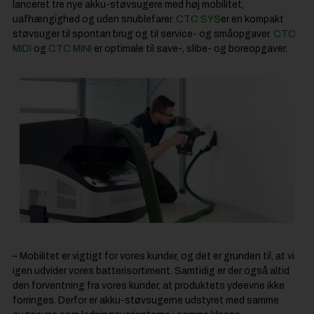
lanceret tre nye akku-støvsugere med høj mobilitet,
uafhængighed og uden snublefarer.
CTC SYS
er en kompakt
støvsuger til spontan brug og til service- og småopgaver.
CTC
MIDI
og
CTC MINI
er optimale til save-, slibe- og boreopgaver.
– Mobilitet er vigtigt for vores kunder, og det er grunden til, at vi
igen udvider vores batterisortiment. Samtidig er der også altid
den forventning fra vores kunder, at produktets ydeevne ikke
forringes. Derfor er akku-støvsugerne udstyret med samme