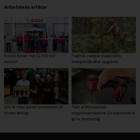
Anbefalede artikler
Bosch flytter i nyt 11.000 m2
Fagfolk vælger maskinens
domicil
energikilde efter opgaven
100 år med dansk produktion af
Test af Milwaukees
murerværktøj
slagskruemaskine: En topmodel til
grov montering