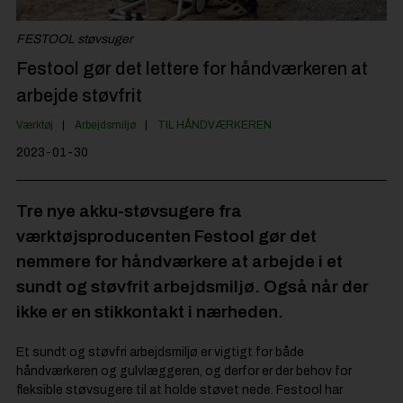
Jobportal
FESTOOL støvsuger
Festool gør det lettere for håndværkeren at
arbejde støvfrit
Værktøj
Arbejdsmiljø
TIL HÅNDVÆRKEREN
2023-01-30
Tre nye akku-støvsugere fra
værktøjsproducenten Festool gør det
nemmere for håndværkere at arbejde i et
sundt og støvfrit arbejdsmiljø. Også når der
ikke er en stikkontakt i nærheden.
Et sundt og støvfri arbejdsmiljø er vigtigt for både
håndværkeren og gulvlæggeren, og derfor er der behov for
fleksible støvsugere til at holde støvet nede. Festool har