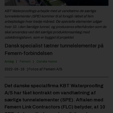
Jobportal
KBT Waterproofings arbejde med at vandtætne de særlige
tunnelelementer (SPE) kommer til at foregå i løbet af fem
arbejdsdage hver tredje måned. De specielle elementer udgør
hver 10. i den færdige tunnel, og produceres efterhånden som de
skal anvendes ved det særlige produktionsanlæg med
udskibningshavn, som er bygget til projektet.
Dansk specialist tætner tunnelelementer på
Femern-forbindelsen
Anlæg
Femern
Danske Havne
2022-05-16
| Fotos af Femern A/S
Det danske specialfirma KBT Waterproofing
A/S har fået kontrakt om vandtætning af
særlige tunnelelementer (SPE). Aftalen med
Femern Link Contractors (FLC) betyder, at 10