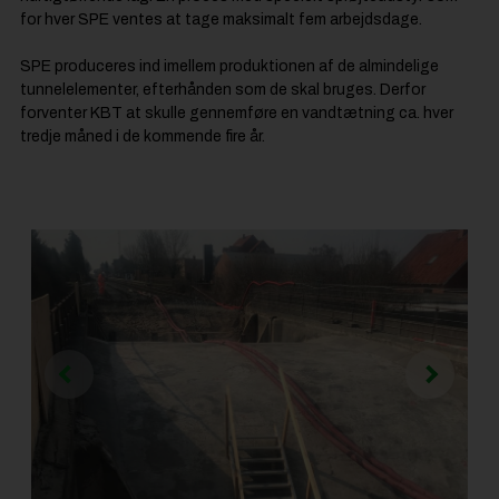
for hver SPE ventes at tage maksimalt fem arbejdsdage.
SPE produceres ind imellem produktionen af de almindelige
tunnelelementer, efterhånden som de skal bruges. Derfor
forventer KBT at skulle gennemføre en vandtætning ca. hver
tredje måned i de kommende fire år.