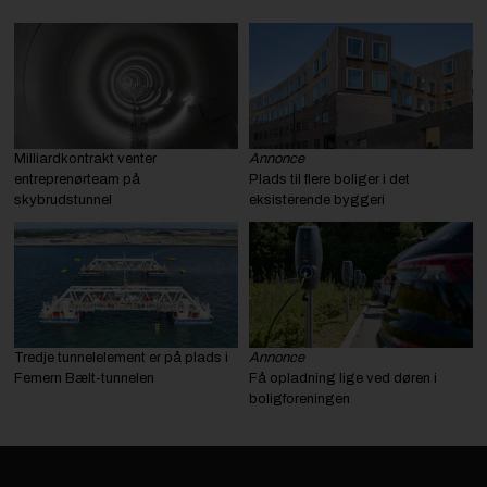
Milliardkontrakt venter
Annonce
entreprenørteam på
Plads til flere boliger i det
skybrudstunnel
eksisterende byggeri
Tredje tunnelelement er på plads i
Annonce
Femern Bælt-tunnelen
Få opladning lige ved døren i
boligforeningen