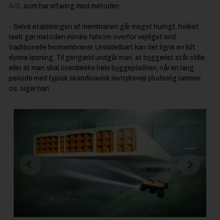
A/S,
som har erfaring med metoden.
- Selve etableringen af membranen går meget hurtigt, hvilket
reelt gør metoden mindre følsom overfor vejrliget end
traditionelle bromembraner. Umiddelbart kan det ligne en lidt
dyrere løsning. Til gengæld undgår man, at byggeriet står stille,
eller at man skal overdække hele byggepladsen, når en lang
periode med typisk skandinavisk lavtryksvejr pludselig rammer
os, siger han.