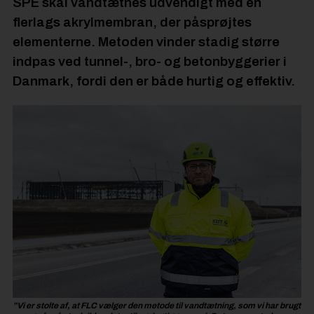
SPE skal vandtætnes udvendigt med en
flerlags akrylmembran, der påsprøjtes
elementerne. Metoden vinder stadig større
indpas ved tunnel-, bro- og betonbyggerier i
Danmark, fordi den er både hurtig og effektiv.
”Vi er stolte af, at FLC vælger den metode til vandtætning, som vi har brugt