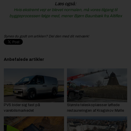
Læs også:
Hvis ekstremt vejr er blevet normalen, må vores tilgang til
byggeprocessen følge med, mener Bjørn Baunbæk fra Altiflex
Synes du godt om artiklen? Del den med dit netværk!
Anbefalede artikler
PV5 bider sig fast på
Største teleskoplæsser løftede
varebilsmarkedet
restaureringen af Kragskov Mølle