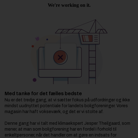
Jobportal
Med tanke for det fælles bedste
Nu er det tredje gang,
at vi sætter fokus på udfordringer og ikke
mindst uudnyttet potentiale for landets boligforeninger. Vores
magasin har haft vokseværk, og det er vi stolte af.
Denne gang har vi talt med klimaekspert Jesper Theilgaard, som
mener, at man som boligforening har en fordel i forhold til
enkeltpersoner, når det handler om at gøre en indsats for