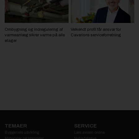
Ombygning og indregulering af
Velkendt profil får ansvar for
varmeanlæg sikrer varme på alle
Caverions serviceforretning
etager
TEMAER
SERVICE
Byggeriets udvikling
Læs avisen online
Materialer og løsninger
Nyhedsbreve