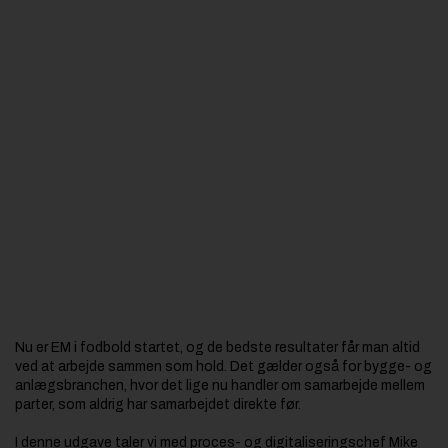
Jobportal
Nu er EM i fodbold startet, og de bedste resultater får man altid
ved at arbejde sammen som hold. Det gælder også for bygge- og
anlægsbranchen, hvor det lige nu handler om samarbejde mellem
parter, som aldrig har samarbejdet direkte før.
I denne udgave taler vi med proces- og digitaliseringschef Mike