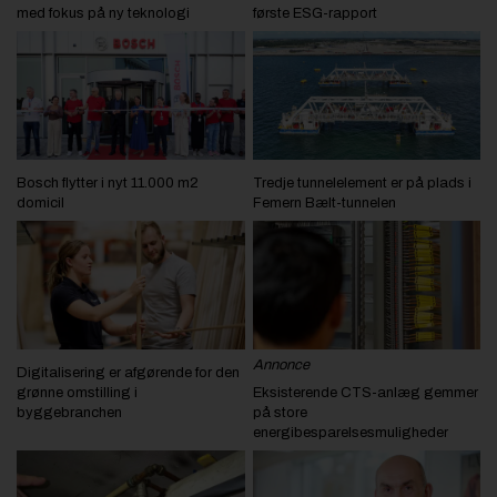
med fokus på ny teknologi
første ESG-rapport
Bosch flytter i nyt 11.000 m2
Tredje tunnelelement er på plads i
domicil
Femern Bælt-tunnelen
Annonce
Digitalisering er afgørende for den
grønne omstilling i
Eksisterende CTS-anlæg gemmer
byggebranchen
på store
energibesparelsesmuligheder