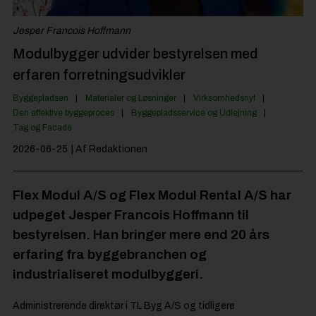
Jobportal
Jesper Francois Hoffmann
Modulbygger udvider bestyrelsen med
erfaren forretningsudvikler
Byggepladsen
Materialer og Løsninger
Virksomhedsnyt
Den effektive byggeproces
Byggepladsservice og Udlejning
Tag og Facade
2026-06-25
| Af Redaktionen
Flex Modul A/S og Flex Modul Rental A/S har
udpeget Jesper Francois Hoffmann til
bestyrelsen. Han bringer mere end 20 års
erfaring fra byggebranchen og
industrialiseret modulbyggeri.
Administrerende direktør i TL Byg A/S og tidligere