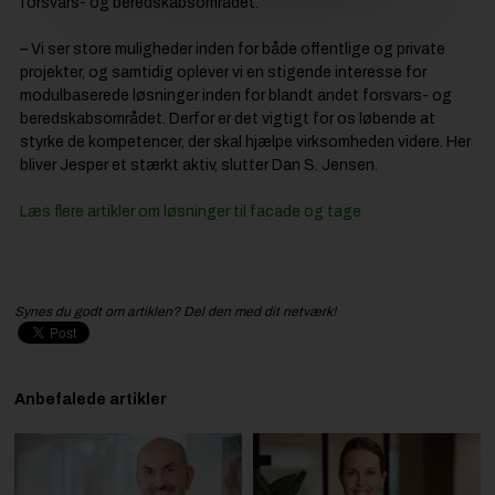
forsvars- og beredskabsområdet.
– Vi ser store muligheder inden for både offentlige og private
projekter, og samtidig oplever vi en stigende interesse for
modulbaserede løsninger inden for blandt andet forsvars- og
beredskabsområdet. Derfor er det vigtigt for os løbende at
styrke de kompetencer, der skal hjælpe virksomheden videre. Her
bliver Jesper et stærkt aktiv, slutter Dan S. Jensen.
Læs flere artikler om løsninger til facade og tage
Synes du godt om artiklen? Del den med dit netværk!
Anbefalede artikler