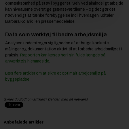
opmærksomhed på støv i byggeriet. Selv ved almindeligt arbejde
kan niveauerne overstige grænseværdierne – og det gør det
nødvendigt at tænke forebyggelse ind i hverdagen, udtaler
Barbara Kolarik i en pressemeddelelse.
Data som værktøj til bedre arbejdsmiljø
Analysen understreger vigtigheden af at bruge konkrete
målinger og dokumentation aktivt til at forbedre arbejdsmiljøet i
praksis.
Rapporten kan læses her i sin fulde længde på
anVærktøjs hjemmeside
.
Læs flere artikler om at sikre et optimalt arbejdsmiljø på
byggepladse
Synes du godt om artiklen? Del den med dit netværk!
Anbefalede artikler