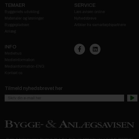
TEMAER
SERVICE
Byggeriets udvikling
Læs avisen online
Materialer og løsninger
Nyhedsbreve
Byggepladsen
Artikler fra samarbejdspartnere
Anlæg
INFO
Mediehus
Medieinformation
Mediainformation-ENG
Kontakt os
Tilmeld nyhedsbrevet her