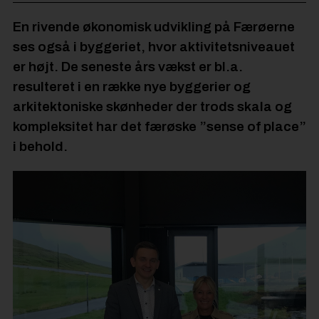
En rivende økonomisk udvikling på Færøerne
ses også i byggeriet, hvor aktivitetsniveauet
er højt. De seneste års vækst er bl.a.
resulteret i en række nye byggerier og
arkitektoniske skønheder der trods skala og
kompleksitet har det færøske ”sense of place”
i behold.