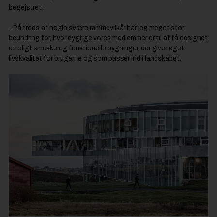
begejstret:
- På trods af nogle svære rammevilkår har jeg meget stor
beundring for, hvor dygtige vores medlemmer er til at få designet
utroligt smukke og funktionelle bygninger, der giver øget
livskvalitet for brugerne og som passer ind i landskabet.