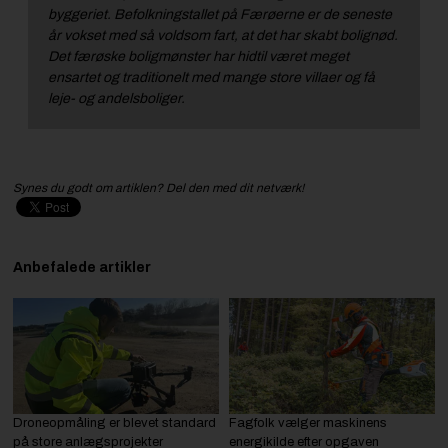
byggeriet. Befolkningstallet på Færøerne er de seneste
år vokset med så voldsom fart, at det har skabt bolignød.
Det færøske boligmønster har hidtil været meget
ensartet og traditionelt med mange store villaer og få
leje- og andelsboliger.
Synes du godt om artiklen? Del den med dit netværk!
Anbefalede artikler
Droneopmåling er blevet standard
Fagfolk vælger maskinens
på store anlægsprojekter
energikilde efter opgaven