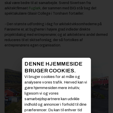
skal være bedre til at samarbejde. Svend Sivertsen fra
arkitektfirmaet
Fuglark
, der sammen med
BIG
står bag det
spektakulære Glasir College i Torshavn fortæller:
- Den største udfordring i dag for arkitektvirksomhederne på
Færøerne er, at bygherrer i højere grad indleder direkte
projektdialog med entreprenører, og at arkitektens andel dermed
reduceres til et skitseforslag, der så fortolkes af
entreprenørens egen organisation.
DENNE HJEMMESIDE
BRUGER COOKIES.
Vi bruger cookies for at måle og
analysere vores trafik. Herved kan vi
gøre hjemmesiden mere intuitiv,
ligesom vi og vores
samarbejdspartnere kan udvikle
indhold og annoncer i forhold til dine
præferencer. Du kan til enhver tid