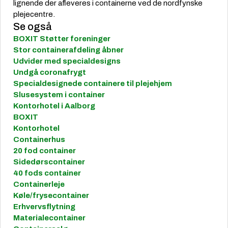
lignende der afleveres i containerne ved de nordfynske
plejecentre.
Se også
BOXIT Støtter foreninger
Stor containerafdeling åbner
Udvider med specialdesigns
Undgå coronafrygt
Specialdesignede containere til plejehjem
Slusesystem i container
Kontorhotel i Aalborg
BOXIT
Kontorhotel
Containerhus
20 fod container
Sidedørscontainer
40 fods container
Containerleje
Køle/frysecontainer
Erhvervsflytning
Materialecontainer