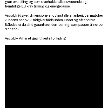
grøn omstilling og som overholder alle nuværende og
fremtidige EU krav til miljø og energiklasse.
Aircold
rådgiver, dimensionerer og installerer anlæg, der matcher
kundens behov. Vi rådgiver både inden, under og efter ordre.
Således er du altid garanteret den løsning, som passer til netop
dit behov.
Aircold
– Vi har et grønt hjerte for køling.