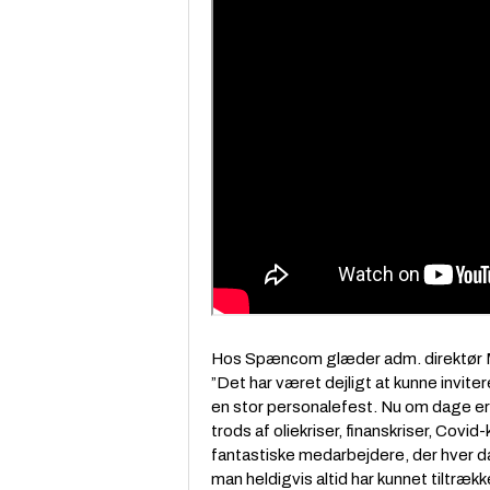
Hos Spæncom glæder adm. direktør 
”Det har været dejligt at kunne invi
en stor personalefest. Nu om dage er 75
trods af oliekriser, finanskriser, Covid
fantastiske medarbejdere, der hver da
man heldigvis altid har kunnet tiltrækk