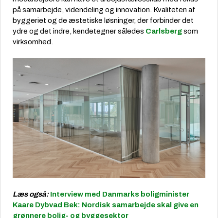
på samarbejde, videndeling og innovation. Kvaliteten af
byggeriet og de æstetiske løsninger, der forbinder det
ydre og det indre, kendetegner således
Carlsberg
som
virksomhed.
Læs også:
Interview med Danmarks boligminister
Kaare Dybvad Bek: Nordisk samarbejde skal give en
grønnere bolig- og byggesektor