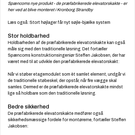
Spæncoms nye produkt - de præfabrikerede elevatorskakte - er
her ved at blive monteret i Kronborg Strandby
Læs også: Stort højlager får nyt søjle-bjælke system
Stor holdbarhed
Holdbarheden af de præfabrikerede elevatorskakte kan også
måle sig med den traditionelle løsning. Det fortæller
Spæncoms
konstruktionsingeniør Steffen Jakobsen, der har
været med til at udvikle den præfabrikerede elevatorskakt:
Når vi støber etagemodulet som èt samlet element, undgår vi
de traditionelle støbeskel, der opstår, når fire vægge skal
samles. Dermed er de præfabrikerede elevatorskakte mindst
lige så holdbare som den traditionelle løsning.
Bedre sikkerhed
De præfabrikerede elevatorskakte medfører også
sikkerhedsmæssige fordele for montørerne, fortæller Steffen
Jakobsen: