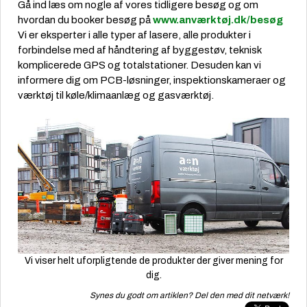
Gå ind læs om nogle af vores tidligere besøg og om
hvordan du booker besøg på
www.anværktøj.dk/besøg
Vi er eksperter i alle typer af lasere, alle produkter i
forbindelse med af håndtering af byggestøv, teknisk
komplicerede GPS og totalstationer. Desuden kan vi
informere dig om PCB-løsninger, inspektionskameraer og
værktøj til køle/klimaanlæg og gasværktøj.
Vi viser helt uforpligtende de produkter der giver mening for
dig.
Synes du godt om artiklen? Del den med dit netværk!