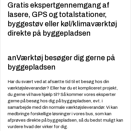
Gratis ekspertgennemgang af
lasere, GPS og totalstationer,
byggestøv eller køl/klimaværktøj
direkte på byggepladsen
anVærktøj besøger dig gerne på
byggepladsen
Har du svært ved at afsætte tid til et besøg hos din
værktøjsleverandør? Eller har du et kompliceret projekt,
du gerne vil have hjælp til? Så kommer vores eksperter
gerne på besøg hos dig på byggepladsen, evt. i
samarbejde med din normale værktøjsleverandør. Vi kan
medbringe forskellige løsninger i vores bus, som kan
afprøves direkte på byggepladsen, så du bedst muligt kan
vurdere hvad der virker for dig.