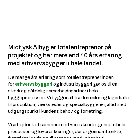
Midtjysk Albyg er totalentreprenør på
projektet og har mere end 40 års erfaring
med
erhvervsbyggeri
i hele landet.
De mange års erfaring som totalentreprenør inden
for
erhvervsbyggeri
og industribyggeri gør os til en
stærk og pålidelig samarbejdspartner i hele
byggeprocessen. Vi bygger alt fra domiciler og lagerhaller
til produktion, værksteder og specialbyggerier, altid med
udgangspunkt i kundens behov og forretning.
Vi arbejder tæt sammen med vores kunder gennem hele
processen og leverer løsninger, der er gennemtænkte,