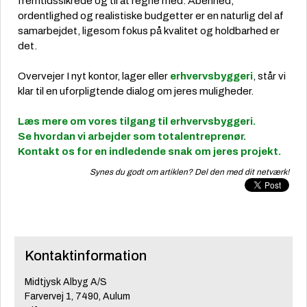
fremtidssikrede og til at regne med. Åbenhed,
ordentlighed og realistiske budgetter er en naturlig del af
samarbejdet, ligesom fokus på kvalitet og holdbarhed er
det.
Overvejer I nyt kontor, lager eller
erhvervsbyggeri
, står vi
klar til en uforpligtende dialog om jeres muligheder.
Læs mere om vores tilgang til erhvervsbyggeri.
Se hvordan vi arbejder som totalentreprenør.
Kontakt os for en indledende snak om jeres projekt.
Synes du godt om artiklen? Del den med dit netværk!
Kontaktinformation
Midtjysk Albyg A/S
Farvervej 1, 7490, Aulum