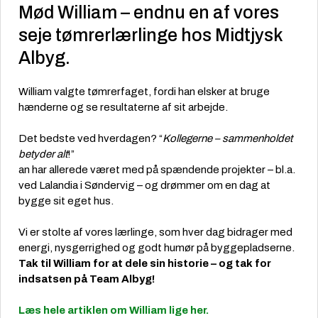
Mød William – endnu en af vores
seje tømrerlærlinge hos Midtjysk
Albyg.
William valgte tømrerfaget, fordi han elsker at bruge
hænderne og se resultaterne af sit arbejde.
Det bedste ved hverdagen? “
Kollegerne – sammenholdet
betyder alt
!”
an har allerede været med på spændende projekter – bl.a.
ved Lalandia i Søndervig – og drømmer om en dag at
bygge sit eget hus.
Vi er stolte af vores lærlinge, som hver dag bidrager med
energi, nysgerrighed og godt humør på byggepladserne.
Tak til William for at dele sin historie – og tak for
indsatsen på Team Albyg!
Læs hele artiklen om William lige her.