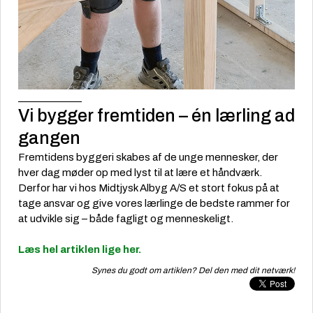
_____________
Vi bygger fremtiden – én lærling ad
gangen
Fremtidens byggeri skabes af de unge mennesker, der
hver dag møder op med lyst til at lære et håndværk.
Derfor har vi hos Midtjysk Albyg A/S et stort fokus på at
tage ansvar og give vores lærlinge de bedste rammer for
at udvikle sig – både fagligt og menneskeligt.
Læs hel artiklen lige her.
Synes du godt om artiklen? Del den med dit netværk!