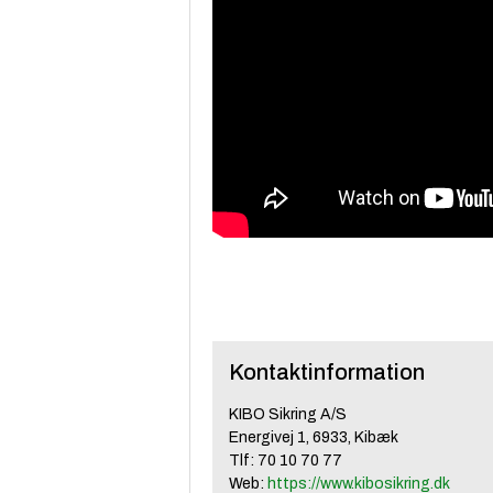
Kontaktinformation
KIBO Sikring A/S
Energivej 1, 6933, Kibæk
Tlf: 70 10 70 77
Web:
https://www.kibosikring.dk