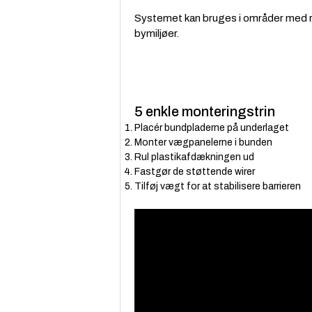
Systemet kan bruges i områder med ris
bymiljøer.
5 enkle monteringstrin
Placér bundpladerne på underlaget
Monter vægpanelerne i bunden
Rul plastikafdækningen ud
Fastgør de støttende wirer
Tilføj vægt for at stabilisere barrieren