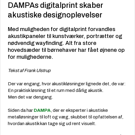
DAMPAs digitalprint skaber
akustiske designoplevelser
Med muligheden for digitalprint forvandles
akustikpaneler til kunstværker, portrætter og
nødvendig wayfinding. Alt fra store
hovedsæder til børnehaver har fået øjnene op
for mulighederne.
Tekst af Frank Ulstrup
Der var engang, hvor akustikløsninger lignede det, de var:
En praktisk løsning til et rum med dårlig akustik.
Men det var dengang.
Siden da har
DAMPA
, der er eksperter i akustiske
metalløsninger til loft og væg, skubbet til opfattelsen af,
hvordan akustik kan tage sig ud rent visuelt.