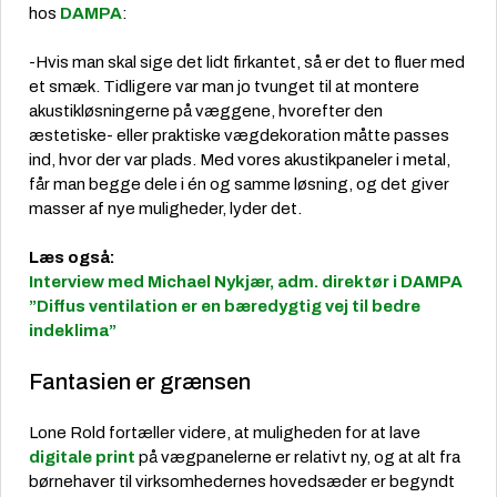
hos
DAMPA
:
-Hvis man skal sige det lidt firkantet, så er det to fluer med
et smæk. Tidligere var man jo tvunget til at montere
akustikløsningerne på væggene, hvorefter den
æstetiske- eller praktiske vægdekoration måtte passes
ind, hvor der var plads. Med vores akustikpaneler i metal,
får man begge dele i én og samme løsning, og det giver
masser af nye muligheder, lyder det.
Læs også:
Interview med Michael Nykjær, adm. direktør i DAMPA
”Diffus ventilation er en bæredygtig vej til bedre
indeklima”
Fantasien er grænsen
Lone Rold fortæller videre, at muligheden for at lave
digitale print
på vægpanelerne er relativt ny, og at alt fra
børnehaver til virksomhedernes hovedsæder er begyndt