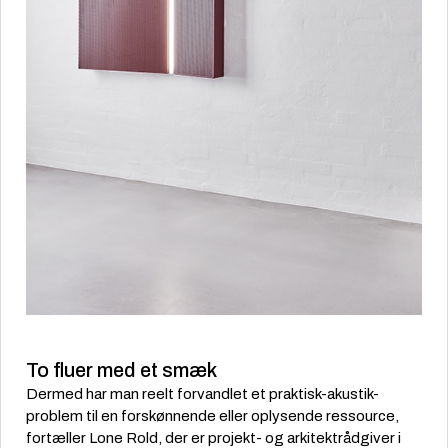
To fluer med et smæk
Dermed har man reelt forvandlet et praktisk-akustik-
problem til en forskønnende eller oplysende ressource,
fortæller Lone Rold, der er projekt- og arkitektrådgiver i