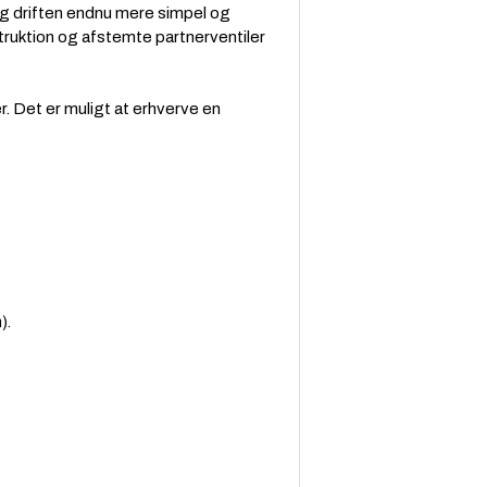
 og driften endnu mere simpel og
truktion og afstemte partnerventiler
r. Det er muligt at erhverve en
).