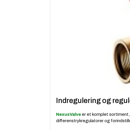
Indregulering og regul
NexusValve
er et komplet sortiment,
differenstrykregulatorer og forindsti