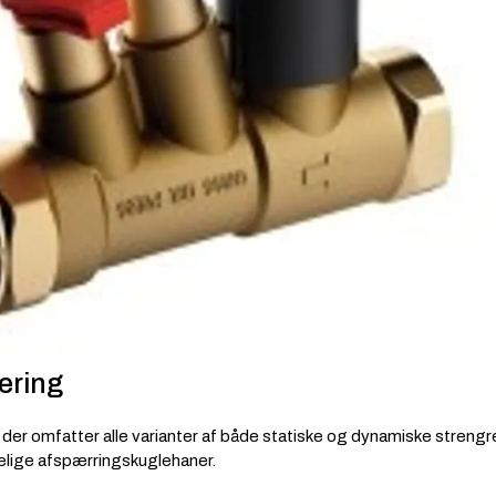
ering
 der omfatter alle varianter af både statiske og dynamiske streng
llelige afspærringskuglehaner.