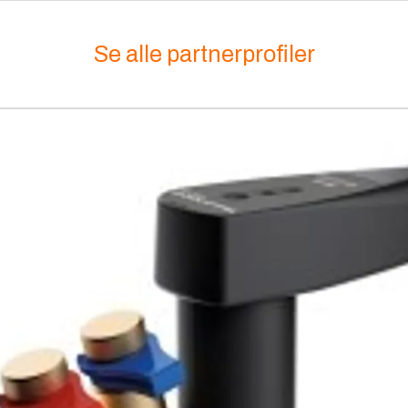
Se alle partnerprofiler