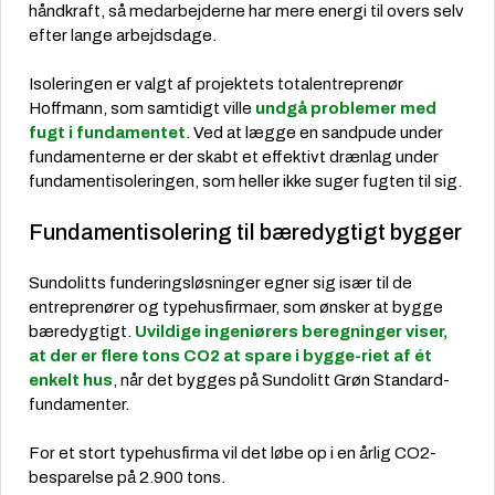
håndkraft, så medarbejderne har mere energi til overs selv
efter lange arbejdsdage.
Isoleringen er valgt af projektets totalentreprenør
Hoffmann, som samtidigt ville
undgå problemer med
fugt i fundamentet
. Ved at lægge en sandpude under
fundamenterne er der skabt et effektivt drænlag under
fundamentisoleringen, som heller ikke suger fugten til sig.
Fundamentisolering til bæredygtigt bygger
Sundolitts funderingsløsninger egner sig især til de
entreprenører og typehusfirmaer, som ønsker at bygge
bæredygtigt.
Uvildige ingeniørers beregninger viser,
at der er flere tons CO2 at spare i bygge-riet af ét
enkelt hus
, når det bygges på Sundolitt Grøn Standard-
fundamenter.
For et stort typehusfirma vil det løbe op i en årlig CO2-
besparelse på 2.900 tons.