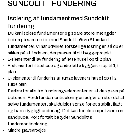
SUNDOLITT FUNDERING
Isolering af fundament med Sundolitt
fundering
Du kan isolere fundamenter og spare store mængder
beton på samme tid med Sundolitt Grøn Standard-
fundamenter. Vi har udviklet forskellige løsninger, så du er
sikker på at finde en, der passer til dit byggeprojekt.
L-elementer til lav fundering af lette huse i op til 2 plan
F-elementer til træhuse og andre lette byggerier i op til 1,5
plan
U-elementer til fundering af tunge lavenergihuse i op til 2
fulde plan
Fælles for alle tre funderingselementer er, at du sparer på
betonen. Fordi fundamentisoleringen udgør en stor del af
selve fundamentet, skal du blot sørge for et stabilt, fladt
og bæredygtigt underlag. Det kan for eksempel være en
sandpude. Kort fortalt betyder Sundolitts
fundamentisolering ...
Mindre gravearbejde