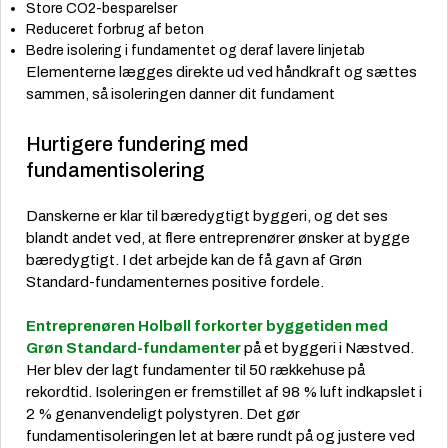
Store CO2-besparelser
Reduceret forbrug af beton
Bedre isolering i fundamentet og deraf lavere linjetab
Elementerne lægges direkte ud ved håndkraft og sættes
sammen, så isoleringen danner dit fundament
Hurtigere fundering med
fundamentisolering
Danskerne er klar til bæredygtigt byggeri, og det ses
blandt andet ved, at flere entreprenører ønsker at bygge
bæredygtigt. I det arbejde kan de få gavn af Grøn
Standard-fundamenternes positive fordele.
Entreprenøren Holbøll forkorter byggetiden med
Grøn Standard-fundamenter
på et byggeri i Næstved.
Her blev der lagt fundamenter til 50 rækkehuse på
rekordtid. Isoleringen er fremstillet af 98 % luft indkapslet i
2 % genanvendeligt polystyren. Det gør
fundamentisoleringen let at bære rundt på og justere ved