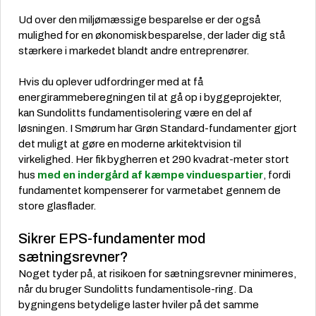
Ud over den miljømæssige besparelse er der også
mulighed for en økonomisk besparelse, der lader dig stå
stærkere i markedet blandt andre entreprenører.
Hvis du oplever udfordringer med at få
energirammeberegningen til at gå op i byggeprojekter,
kan Sundolitts fundamentisolering være en del af
løsningen. I Smørum har Grøn Standard-fundamenter gjort
det muligt at gøre en moderne arkitektvision til
virkelighed. Her fik bygherren et 290 kvadrat-meter stort
hus
med en indergård af kæmpe vinduespartier
, fordi
fundamentet kompenserer for varmetabet gennem de
store glasflader.
Sikrer EPS-fundamenter mod
sætningsrevner?
Noget tyder på, at risikoen for sætningsrevner minimeres,
når du bruger Sundolitts fundamentisole-ring. Da
bygningens betydelige laster hviler på det samme