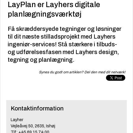
LayPlan er Layhers digitale
planlægningsværktøj
Få skræddersyede tegninger og løsninger
til dit næste stilladsprojekt med Layhers
ingeniør-services! Stå stærkere i tilbuds-
og udførelsesfasen med Layhers design,
tegning og planlægning.
Synes du godt om artiklen? Del den med dit netværk!
Kontaktinformation
Layher
Vejleåvej 50, 2635, Ishøj
Tlf: +45 69 15 74 00