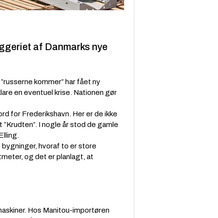
yggeriet af Danmarks nye
t ”russerne kommer” har fået ny
lare en eventuel krise. Nationen gør
d for Frederikshavn. Her er de ikke
 ”Krudten”. I nogle år stod de gamle
lling.
 bygninger, hvoraf to er store
meter, og det er planlagt, at
maskiner. Hos Manitou-importøren