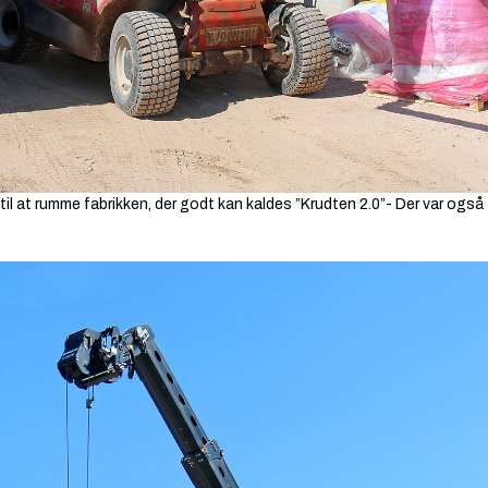
l at rumme fabrikken, der godt kan kaldes ”Krudten 2.0”- Der var også 