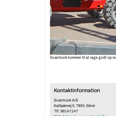
Scantruck kommer til at rage godt op med
Kontaktinformation
Scantruck A/S
Katkjærvej 5, 7800, Skive
Tlf: 96147147