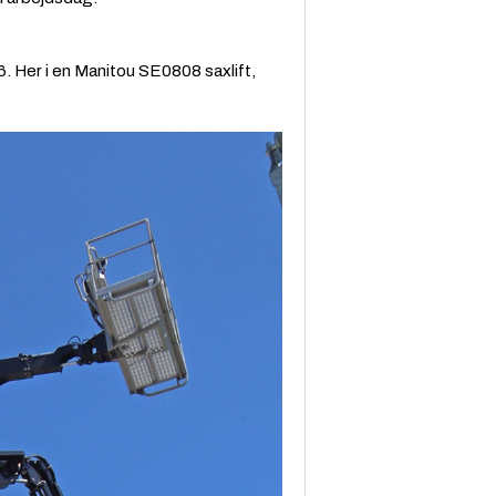
. Her i en Manitou SE0808 saxlift,