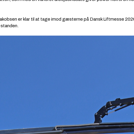
akobsen er klar til at tage imod gæsterne på Dansk Liftmesse 2026
-standen.