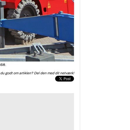
nse.
du godt om artiklen? Del den med dit netværk!