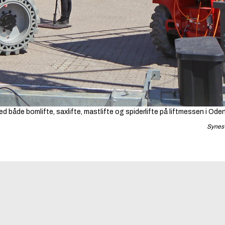
 både bomlifte, saxlifte, mastlifte og spiderlifte på liftmessen i Ode
Synes 