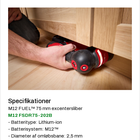
Specifikationer
M12 FUEL™ 75 mm excentersliber
M12 FSDR75-202B
- Batteritype: Lithium-ion
- Batterisystem: M12™
- Diameter af omløbsbane: 2,5 mm