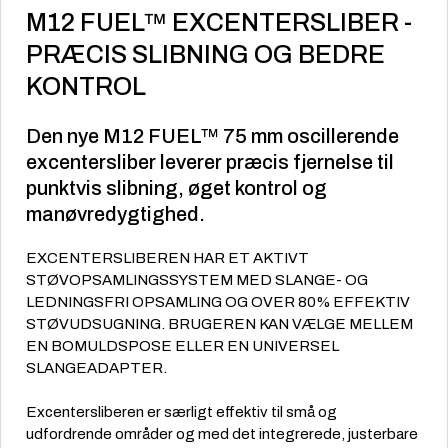
M12 FUEL™ EXCENTERSLIBER -
PRÆCIS SLIBNING OG BEDRE
KONTROL
Den nye M12 FUEL™ 75 mm oscillerende
excentersliber leverer præcis fjernelse til
punktvis slibning, øget kontrol og
manøvredygtighed.
EXCENTERSLIBEREN HAR ET AKTIVT
STØVOPSAMLINGSSYSTEM MED SLANGE- OG
LEDNINGSFRI OPSAMLING OG OVER 80% EFFEKTIV
STØVUDSUGNING. BRUGEREN KAN VÆLGE MELLEM
EN BOMULDSPOSE ELLER EN UNIVERSEL
SLANGEADAPTER.
Excentersliberen er særligt effektiv til små og
udfordrende områder og med det integrerede, justerbare