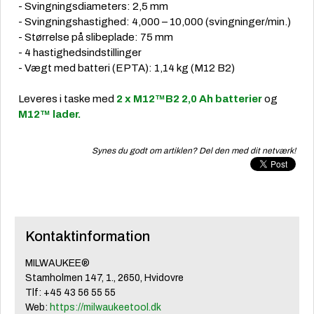
- Svingningsdiameters: 2,5 mm
- Svingningshastighed: 4,000 – 10,000 (svingninger/min.)
- Størrelse på slibeplade: 75 mm
- 4 hastighedsindstillinger
- Vægt med batteri (EPTA): 1,14 kg (M12 B2)
Leveres i taske med
2 x M12™B2 2,0 Ah batterier
og
M12™ lader.
Synes du godt om artiklen? Del den med dit netværk!
Kontaktinformation
MILWAUKEE®
Stamholmen 147, 1., 2650, Hvidovre
Tlf: +45 43 56 55 55
Web:
https://milwaukeetool.dk