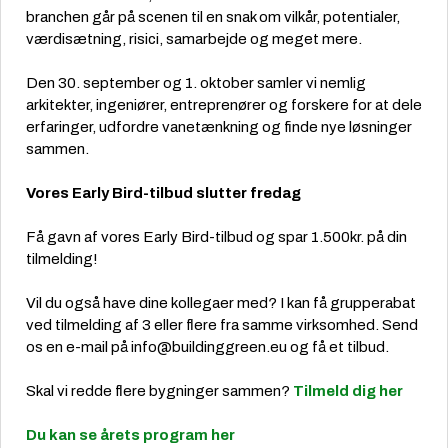
branchen går på scenen til en snak om vilkår, potentialer,
værdisætning, risici, samarbejde og meget mere.
Den 30. september og 1. oktober samler vi nemlig
arkitekter, ingeniører, entreprenører og forskere for at dele
erfaringer, udfordre vanetænkning og finde nye løsninger
sammen.
Vores Early Bird-tilbud slutter fredag
Få gavn af vores Early Bird-tilbud og spar 1.500kr. på din
tilmelding!
Vil du også have dine kollegaer med? I kan få grupperabat
ved tilmelding af 3 eller flere fra samme virksomhed. Send
os en e-mail på info@buildinggreen.eu og få et tilbud.
Skal vi redde flere bygninger sammen?
Tilmeld dig her
Du kan se årets program her