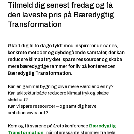
Tilmeld dig senest fredag og få
den laveste pris på Bæredygtig
Transformation
Glæd dig til to dage fyldt med inspirerende cases,
konkrete metoder og dybdegående samtaler, der kan
reducere klimaaftrykket, spare ressourcer og skabe
mere bæredygtige rammer for liv på konferencen
Bæredygtig Transformation.
Kan en gammel bygning blive mere værd end en ny?
Kan arkitektur både reducere klimaaftryk og skabe
skønhed?
Kan vi spare ressourcer – og samtidig hæve
ambitionsniveauet?
Kom og få svarene på årets konference
Bæredygtig
Transformation
, når interessante stemmer fra hele