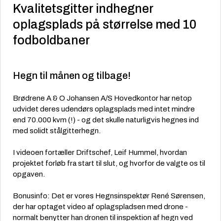
Kvalitetsgitter indhegner
oplagsplads på størrelse med 10
fodboldbaner
Hegn til månen og tilbage!
Brødrene A & O Johansen A/S Hovedkontor har netop
udvidet deres udendørs oplagsplads med intet mindre
end 70.000 kvm (!) - og det skulle naturligvis hegnes ind
med solidt stålgitterhegn.
I videoen fortæller Driftschef, Leif Hummel, hvordan
projektet forløb fra start til slut, og hvorfor de valgte os til
opgaven.
Bonusinfo: Det er vores Hegnsinspektør René Sørensen,
der har optaget video af oplagspladsen med drone -
normalt benytter han dronen til inspektion af hegn ved