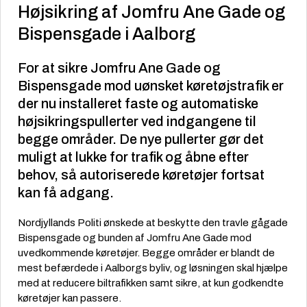
Højsikring af Jomfru Ane Gade og
Bispensgade i Aalborg
For at sikre Jomfru Ane Gade og
Bispensgade mod uønsket køretøjstrafik er
der nu installeret faste og automatiske
højsikringspullerter ved indgangene til
begge områder. De nye pullerter gør det
muligt at lukke for trafik og åbne efter
behov, så autoriserede køretøjer fortsat
kan få adgang.
Nordjyllands Politi ønskede at beskytte den travle gågade
Bispensgade og bunden af Jomfru Ane Gade mod
uvedkommende køretøjer. Begge områder er blandt de
mest befærdede i Aalborgs byliv, og løsningen skal hjælpe
med at reducere biltrafikken samt sikre, at kun godkendte
køretøjer kan passere.