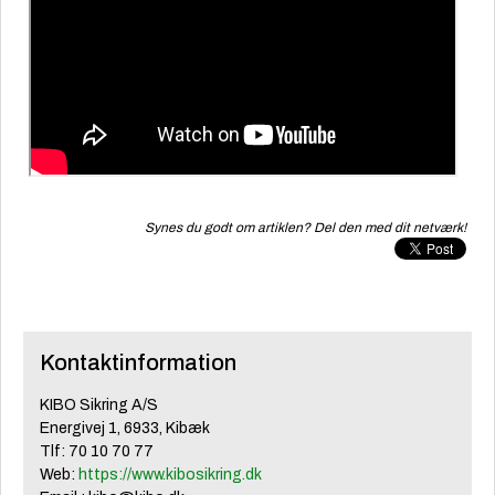
Synes du godt om artiklen? Del den med dit netværk!
Kontaktinformation
KIBO Sikring A/S
Energivej 1, 6933, Kibæk
Tlf: 70 10 70 77
Web:
https://www.kibosikring.dk