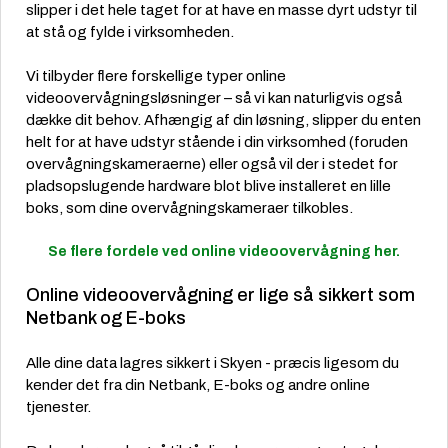
slipper i det hele taget for at have en masse dyrt udstyr til
at stå og fylde i virksomheden.
Vi tilbyder flere forskellige typer online
videoovervågningsløsninger – så vi kan naturligvis også
dække dit behov. Afhængig af din løsning, slipper du enten
helt for at have udstyr stående i din virksomhed (foruden
overvågningskameraerne) eller også vil der i stedet for
pladsopslugende hardware blot blive installeret en lille
boks, som dine overvågningskameraer tilkobles.
Se flere fordele ved online videoovervågning her.
Online videoovervågning er lige så sikkert som
Netbank og E-boks
Alle dine data lagres sikkert i Skyen - præcis ligesom du
kender det fra din Netbank, E-boks og andre online
tjenester.