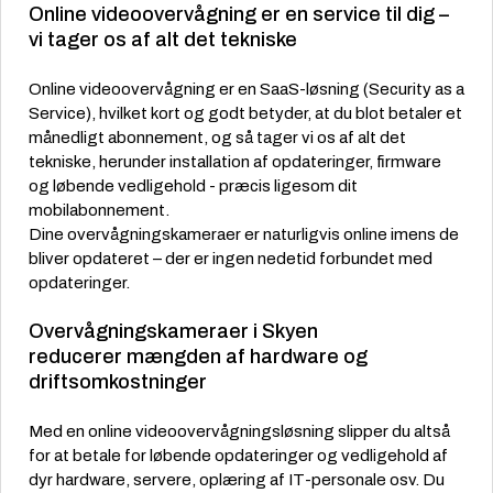
Online videoovervågning er en service til dig –
vi tager os af alt det tekniske
Online videoovervågning er en SaaS-løsning (Security as a
Service), hvilket kort og godt betyder, at du blot betaler et
månedligt abonnement, og så tager vi os af alt det
tekniske, herunder installation af opdateringer, firmware
og løbende vedligehold - præcis ligesom dit
mobilabonnement.
Dine overvågningskameraer er naturligvis online imens de
bliver opdateret – der er ingen nedetid forbundet med
opdateringer.
Overvågningskameraer i Skyen
reducerer mængden af hardware og
driftsomkostninger
Med en online videoovervågningsløsning slipper du altså
for at betale for løbende opdateringer og vedligehold af
dyr hardware, servere, oplæring af IT-personale osv. Du