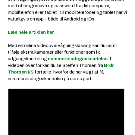
med et brugernavn og password fra din computer,
mobiltelefon eller tablet. Til mobiltelefoner og tablet har vi
naturligvis en app – både til Android og iOs.
Læs hele artiklen her.
Med en online videoovervågningsløsning kan du nemt
tilføje ekstra kameraer eller funktioner som fx
adgangskontrol og
nummerpladegenkendelse
. I
videoen ovenfor kan du se Steffen Thorsen fra
Brdr.
Thorsen I/S
fortælle, hvorfor de har valgt at få
nummerpladegenkendelse på deres port.