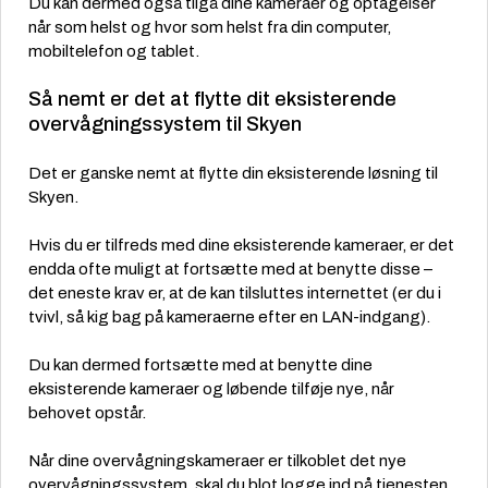
Du kan dermed også tilgå dine kameraer og optagelser
når som helst og hvor som helst fra din computer,
mobiltelefon og tablet.
Så nemt er det at flytte dit eksisterende
overvågningssystem til Skyen
Det er ganske nemt at flytte din eksisterende løsning til
Skyen.
Hvis du er tilfreds med dine eksisterende kameraer, er det
endda ofte muligt at fortsætte med at benytte disse –
det eneste krav er, at de kan tilsluttes internettet (er du i
tvivl, så kig bag på kameraerne efter en LAN-indgang).
Du kan dermed fortsætte med at benytte dine
eksisterende kameraer og løbende tilføje nye, når
behovet opstår.
Når dine overvågningskameraer er tilkoblet det nye
overvågningssystem, skal du blot logge ind på tjenesten