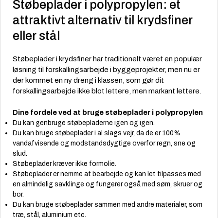
Støbeplader i polypropylen: et
attraktivt alternativ til krydsfiner
eller stål
Støbeplader i krydsfiner har traditionelt været en populær
løsning til forskallingsarbejde i byggeprojekter, men nu er
der kommet en ny dreng i klassen, som gør dit
forskallingsarbejde ikke blot lettere, men markant lettere.
Dine fordele ved at bruge støbeplader i polypropylen
Du kan genbruge støbepladerne igen og igen.
Du kan bruge støbeplader i al slags vejr, da de er 100%
vandafvisende og modstandsdygtige overfor regn, sne og
slud.
Støbeplader kræver ikke formolie.
Støbeplader er nemme at bearbejde og kan let tilpasses med
en almindelig savklinge og fungerer også med søm, skruer og
bor.
Du kan bruge støbeplader sammen med andre materialer, som
træ, stål, aluminium etc.