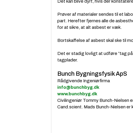
Det kan blive dyrt, hvis der konstate
Prøver af materialer sendes til et lab
part. Herefter fjernes alle de asbesth
for at sikre, at alt asbest er væk.
Bortskaffelse af asbest skal ske til mod
Det er stadig lovligt at udføre ”tag 
tagplader.
Bunch Bygningsfysik ApS
Rådgivende Ingeniørfirma
info@bunchbyg.dk
www.bunchbyg.dk
Civilingeniør Tommy Bunch-Nielsen er
Cand.scient. Mads Bunch-Nielsen er