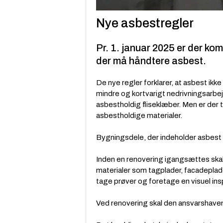
Nye asbestregler
Pr. 1. januar 2025 er der k
der må håndtere asbest.
De nye regler forklarer, at asbest ik
mindre og kortvarigt nedrivningsarbe
asbestholdig fliseklæber. Men er der t
asbestholdige materialer.
Bygningsdele, der indeholder asbest
Inden en renovering igangsættes skal 
materialer som tagplader, facadeplade
tage prøver og foretage en visuel ins
Ved renovering skal den ansvarshave