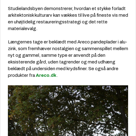
Studielandsbyen demonstrerer, hvordan et stykke forladt
arkitektonisk kulturarv kan vækkes til live på fineste vis med
en uhøjtidelig restaureringsstrategi og det rette
materialevalg.
Længernes tage er beklædt med Areco pandeplader i alu-
zink, som fremhæver nostalgien og sammenspillet mellem
nyt og gammel, samme type er anvendt på den
eksisterende gård, uden tagrender og med udhæng
beklædt på undersiden med krydsfiner. Se også andre
produkter fra
Areco.dk
.