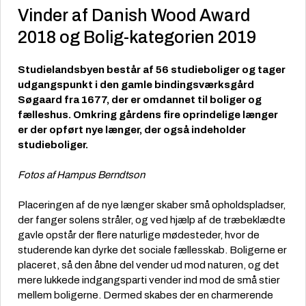
Vinder af Danish Wood Award
2018 og Bolig-kategorien 2019
Studielandsbyen består af 56 studieboliger og tager
udgangspunkt i den gamle bindingsværksgård
Søgaard fra 1677, der er omdannet til boliger og
fælleshus. Omkring gårdens fire oprindelige længer
er der opført nye længer, der også indeholder
studieboliger.
Fotos af Hampus Berndtson
Placeringen af de nye længer skaber små opholdspladser,
der fanger solens stråler, og ved hjælp af de træbeklædte
gavle opstår der flere naturlige mødesteder, hvor de
studerende kan dyrke det sociale fællesskab. Boligerne er
placeret, så den åbne del vender ud mod naturen, og det
mere lukkede indgangsparti vender ind mod de små stier
mellem boligerne. Dermed skabes der en charmerende