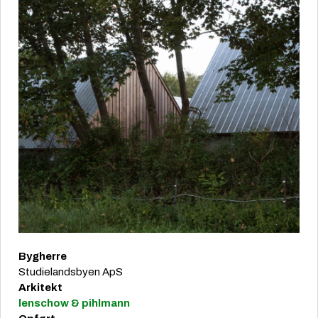
Bygherre
Studielandsbyen ApS
Arkitekt
lenschow & pihlmann