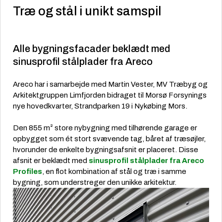
Træ og stål i unikt samspil
Alle bygningsfacader beklædt med
sinusprofil stålplader fra Areco
Areco har i samarbejde med Martin Vester, MV Træbyg og
Arkitektgruppen Limfjorden bidraget til Morsø Forsynings
nye hovedkvarter, Strandparken 19 i Nykøbing Mors.
Den 855 m² store nybygning med tilhørende garage er
opbygget som ét stort svævende tag, båret af træsøjler,
hvorunder de enkelte bygningsafsnit er placeret. Disse
afsnit er beklædt med
sinusprofil stålplader fra Areco
Profiles
, en flot kombination af stål og træ i samme
bygning, som understreger den unikke arkitektur.