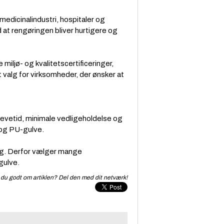
medicinalindustri, hospitaler og
 at rengøringen bliver hurtigere og
miljø- og kvalitetscertificeringer,
 valg for virksomheder, der ønsker at
levetid, minimale vedligeholdelse og
 og PU-gulve.
ning. Derfor vælger mange
gulve.
du godt om artiklen? Del den med dit netværk!