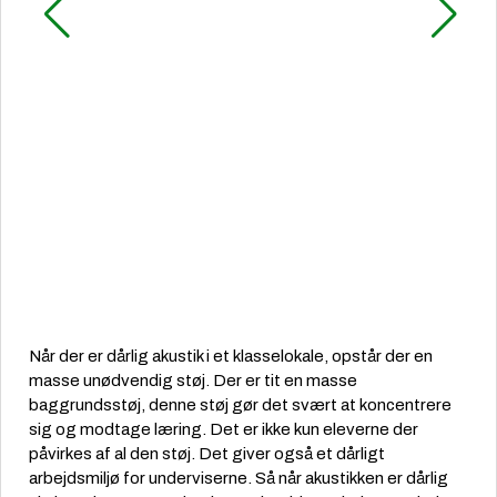
Når der er dårlig akustik i et klasselokale, opstår der en
masse unødvendig støj. Der er tit en masse
baggrundsstøj, denne støj gør det svært at koncentrere
sig og modtage læring. Det er ikke kun eleverne der
påvirkes af al den støj. Det giver også et dårligt
arbejdsmiljø for underviserne. Så når akustikken er dårlig